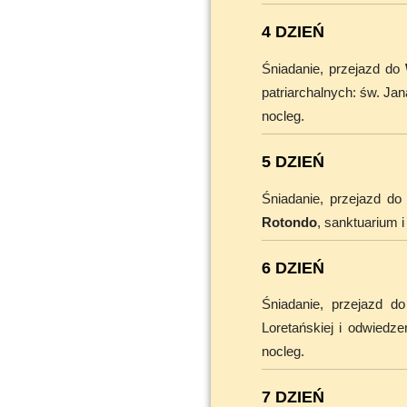
4 DZIEŃ
Śniadanie, przejazd do
patriarchalnych: św. Ja
nocleg.
5 DZIEŃ
Śniadanie, przejazd d
Rotondo
, sanktuarium i
6 DZIEŃ
Śniadanie, przejazd d
Loretańskiej i odwiedze
nocleg.
7 DZIEŃ