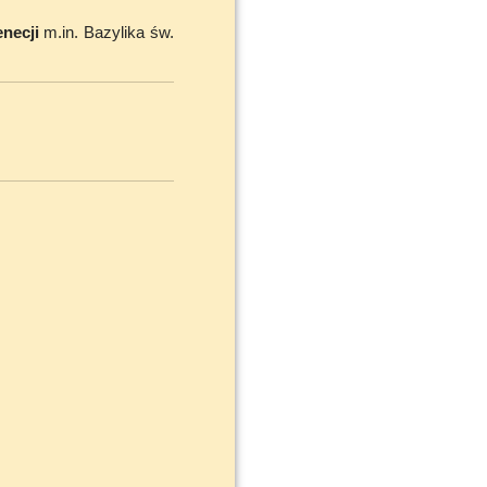
necji
m.in. Bazylika św.