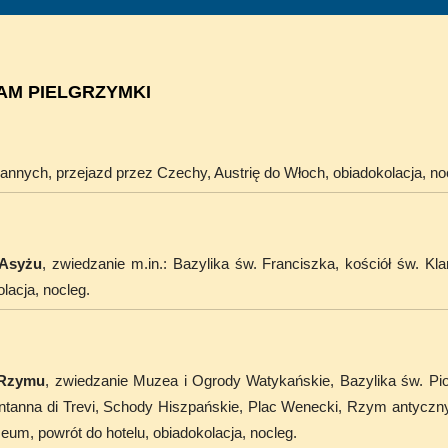
M PIELGRZYMKI
nnych, przejazd przez Czechy, Austrię do Włoch, obiadokolacja, no
Asyżu
, zwiedzanie m.in.: Bazylika św. Franciszka, kościół św. Kla
lacja, nocleg.
Rzymu
, zwiedzanie Muzea i Ogrody Watykańskie, Bazylika św. P
ntanna di Trevi, Schody Hiszpańskie, Plac Wenecki, Rzym antyczny 
m, powrót do hotelu, obiadokolacja, nocleg.