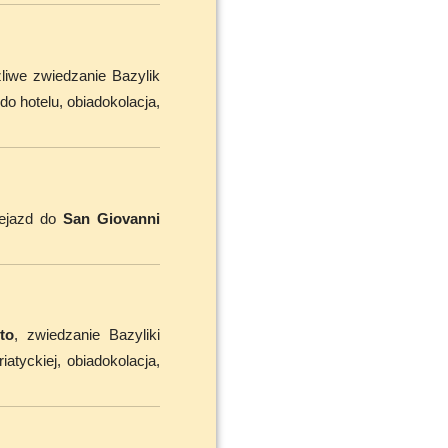
żliwe zwiedzanie Bazylik
o hotelu, obiadokolacja,
zejazd do
San Giovanni
to
, zwiedzanie Bazyliki
atyckiej, obiadokolacja,