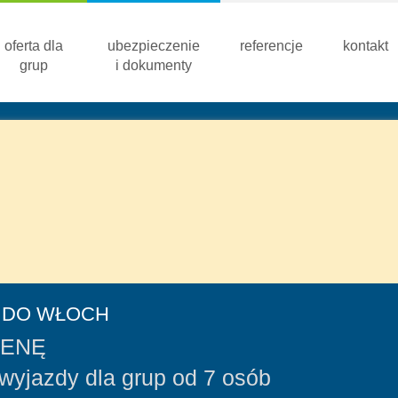
oferta dla
ubezpieczenie
referencje
kontakt
grup
i dokumenty
 DO WŁOCH
CENĘ
wyjazdy dla grup od 7 osób