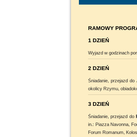
RAMOWY PROGRA
1 DZIEŃ
Wyjazd w godzinach pora
2 DZIEŃ
Śniadanie, przejazd do
okolicy Rzymu, obiadoko
3 DZIEŃ
Śniadanie, przejazd do
in.: Piazza Navonna, Fo
Forum Romanum, Koloseu